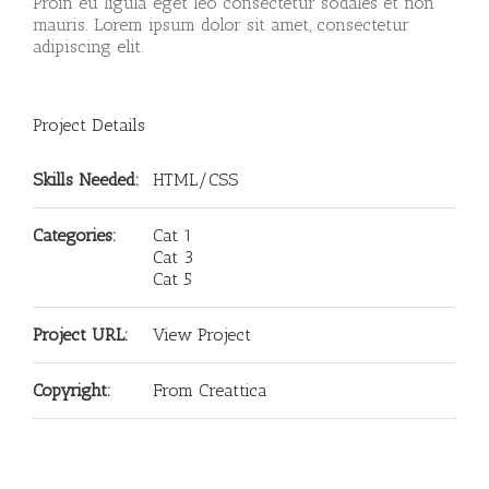
Proin eu ligula eget leo consectetur sodales et non
mauris. Lorem ipsum dolor sit amet, consectetur
adipiscing elit.
Project Details
Skills Needed:
HTML/CSS
Categories:
Cat 1
Cat 3
Cat 5
Project URL:
View Project
Copyright:
From Creattica